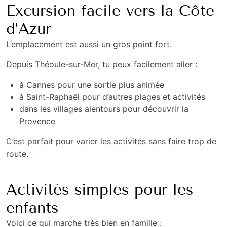
Excursion facile vers la Côte
d’Azur
L’emplacement est aussi un gros point fort.
Depuis Théoule-sur-Mer, tu peux facilement aller :
à Cannes pour une sortie plus animée
à
Saint-Raphaël
pour d’autres plages et activités
dans les villages alentours pour découvrir la
Provence
C’est parfait pour varier les activités sans faire trop de
route.
Activités simples pour les
enfants
Voici ce qui marche très bien en famille :